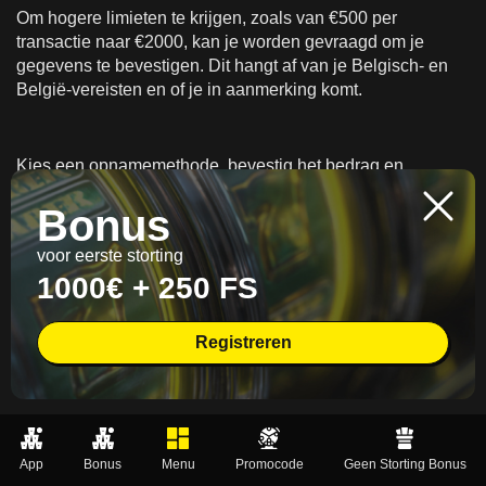
Om hogere limieten te krijgen, zoals van €500 per
transactie naar €2000, kan je worden gevraagd om je
gegevens te bevestigen. Dit hangt af van je Belgisch- en
België-vereisten en of je in aanmerking komt.
Kies een opnamemethode, bevestig het bedrag en
controleer de status vanuit je account om te zien hoe snel
Bonus
en gemakkelijk je je geld kunt krijgen. De beste manier
voor de meeste spelers om hun geld snel te krijgen is door
voor eerste storting
een methode te gebruiken die werkt met de manier waarop
1000€ + 250 FS
ze storten en ervoor te zorgen dat hun accountinformatie
exact wordt ingevoerd zoals hun bank die heeft. Zorg
ervoor dat je genoeg geld op je account hebt om de
Registreren
opname en eventuele verwachte omloopsvereisten te
dekken voordat je een uitbetaling aanvraagt.
Zolang je account geen beperkingen heeft, kun je meestal
een deel van je saldo tegelijk opnemen. Je zou
App
Bonus
Menu
Promocode
Geen Storting Bonus
bijvoorbeeld €100 nu kunnen opnemen en de rest later