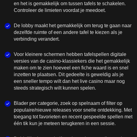
en het is gemakkelijk om tussen tafels te schakelen.
Controleer de limieten voordat je meedoet.
De lobby maakt het gemakkelijk om terug te gaan naar
dezelfde ruimte of een andere tafel te kiezen als je
verbinding verandert.
Voor kleinere schermen hebben tafelspellen digitale
versies van de casino-klassiekers die het gemakkelijk
maken om te zien hoeveel een fiche waard is en snel
inzetten te plaatsen. Dit gedeelte is geweldig als je
een sneller tempo wilt dan het live casino maar nog
steeds strategisch wilt kunnen spelen.
Blader per categorie, zoek op spelnaam of filter op
populaire/nieuwe releases voor snelle ontdekking. Met
toegang tot favorieten en recent gespeelde spellen met
één tik kun je meteen terugkeren in een sessie.