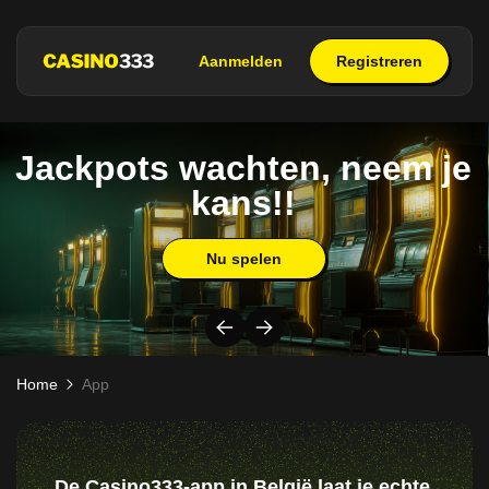
Aanmelden
Registreren
Jackpots wachten, neem je
kans!!
Nu spelen
Home
App
De Casino333-app in België laat je echte