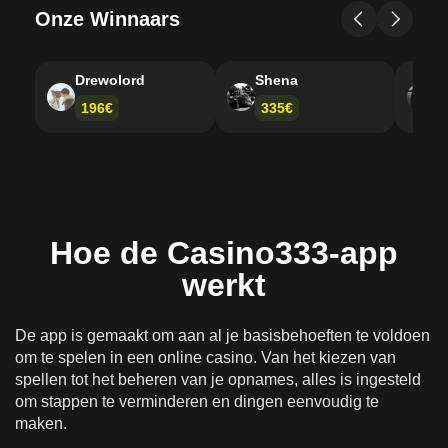
Onze Winnaars
Drewolord
Shena
C
196€
335€
Hoe de Casino333-app
werkt
De app is gemaakt om aan al je basisbehoeften te voldoen
om te spelen in een online casino. Van het kiezen van
spellen tot het beheren van je opnames, alles is ingesteld
om stappen te verminderen en dingen eenvoudig te
maken.