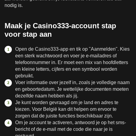
nodig is.
Maak je Casino333-account stap
voor stap aan
Open de Casino333-app en tik op "Aanmelden". Kies
een sterk wachtwoord en voer je e-mailadres of
telefoonnummer in. Er moet een mix van hoofdletters
en kleine letters, cijfers en een symbool worden
gebruikt.
Voer informatie over jezelf in, zoals je volledige naam
en geboortedatum. Je wettelijke documenten moeten
dezelfde naam hebben als jij.
Je kunt worden gevraagd om je land en adres te
kiezen. Voor België kan dit helpen om ervoor te
zorgen dat de juiste functies beschikbaar zijn.
Om je account te activeren, antwoord je op het sms-
bericht of de e-mail met de code die naar je is
gestuurd.