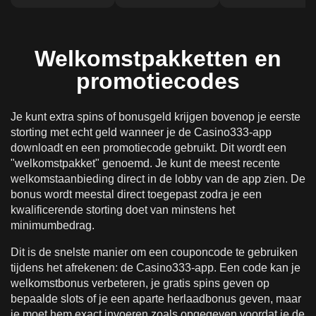
Welkomstpakketten en
promotiecodes
Je kunt extra spins of bonusgeld krijgen bovenop je eerste
storting met echt geld wanneer je de Casino333-app
downloadt en een promotiecode gebruikt. Dit wordt een
"welkomstpakket" genoemd. Je kunt de meest recente
welkomstaanbieding direct in de lobby van de app zien. De
bonus wordt meestal direct toegepast zodra je een
kwalificerende storting doet van minstens het
minimumbedrag.
Dit is de snelste manier om een couponcode te gebruiken
tijdens het afrekenen: de Casino333-app. Een code kan je
welkomstbonus verbeteren, je gratis spins geven op
bepaalde slots of je een aparte herlaadbonus geven, maar
je moet hem exact invoeren zoals opgegeven voordat je de