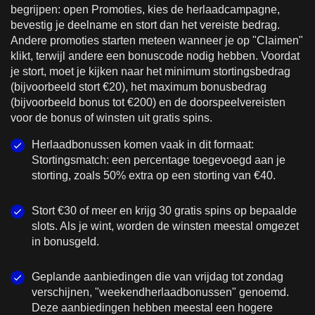
begrijpen: open Promoties, kies de herlaadcampagne,
bevestig je deelname en stort dan het vereiste bedrag.
Andere promoties starten meteen wanneer je op "Claimen"
klikt, terwijl andere een bonuscode nodig hebben. Voordat
je stort, moet je kijken naar het minimum stortingsbedrag
(bijvoorbeeld stort €20), het maximum bonusbedrag
(bijvoorbeeld bonus tot €200) en de doorspeelvereisten
voor de bonus of winsten uit gratis spins.
Herlaadbonussen komen vaak in dit formaat:
Stortingsmatch: een percentage toegevoegd aan je
storting, zoals 50% extra op een storting van €40.
Stort €30 of meer en krijg 30 gratis spins op bepaalde
slots. Als je wint, worden de winsten meestal omgezet
in bonusgeld.
Geplande aanbiedingen die van vrijdag tot zondag
verschijnen, "weekendherlaadbonussen" genoemd.
Deze aanbiedingen hebben meestal een hogere