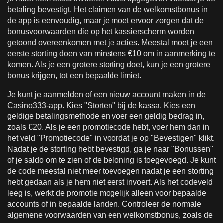
betaling bevestigt. Het claimen van de welkomstbonus in
de app is eenvoudig, maar je moet ervoor zorgen dat de
bonusvoorwaarden die op het kassierscherm worden
getoond overeenkomen met je acties. Meestal moet je een
eerste storting doen van minstens €10 om in aanmerking te
komen. Als je een grotere storting doet, kun je een grotere
bonus krijgen, tot een bepaalde limiet.
Je kunt je aanmelden of een nieuw account maken in de
Casino333-app. Kies "Storten" bij de kassa. Kies een
geldige betalingsmethode en voer een geldig bedrag in,
zoals €20. Als je een promotiecode hebt, voer hem dan in
het veld "Promotiecode" in voordat je op "Bevestigen" klikt.
Nadat je de storting hebt bevestigd, ga je naar "Bonussen"
of je saldo om te zien of de beloning is toegevoegd. Je kunt
de code meestal niet meer toevoegen nadat je een storting
hebt gedaan als je hem niet eerst invoert. Als het codeveld
leeg is, werkt de promotie mogelijk alleen voor bepaalde
accounts of in bepaalde landen. Controleer de normale
algemene voorwaarden van een welkomstbonus, zoals de