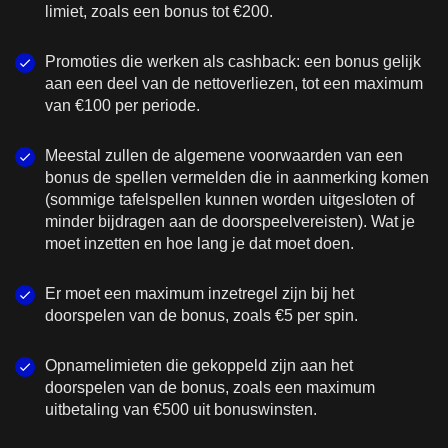
limiet, zoals een bonus tot €200.
Promoties die werken als cashback: een bonus gelijk
aan een deel van de nettoverliezen, tot een maximum
van €100 per periode.
Meestal zullen de algemene voorwaarden van een
bonus de spellen vermelden die in aanmerking komen
(sommige tafelspellen kunnen worden uitgesloten of
minder bijdragen aan de doorspeelvereisten). Wat je
moet inzetten en hoe lang je dat moet doen.
Er moet een maximum inzetregel zijn bij het
doorspelen van de bonus, zoals €5 per spin.
Opnamelimieten die gekoppeld zijn aan het
doorspelen van de bonus, zoals een maximum
uitbetaling van €500 uit bonuswinsten.