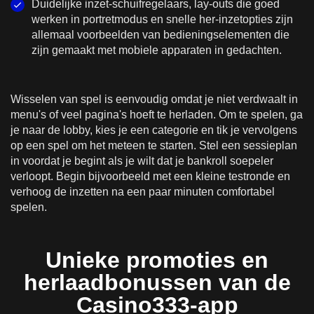
Duidelijke inzet-schuifregelaars, lay-outs die goed
werken in portretmodus en snelle her-inzetopties zijn
allemaal voorbeelden van bedieningselementen die
zijn gemaakt met mobiele apparaten in gedachten.
Wisselen van spel is eenvoudig omdat je niet verdwaalt in
menu's of veel pagina's hoeft te herladen. Om te spelen, ga
je naar de lobby, kies je een categorie en tik je vervolgens
op een spel om het meteen te starten. Stel een sessieplan
in voordat je begint als je wilt dat je bankroll soepeler
verloopt. Begin bijvoorbeeld met een kleine testronde en
verhoog de inzetten na een paar minuten comfortabel
spelen.
Unieke promoties en
herlaadbonussen van de
Casino333-app