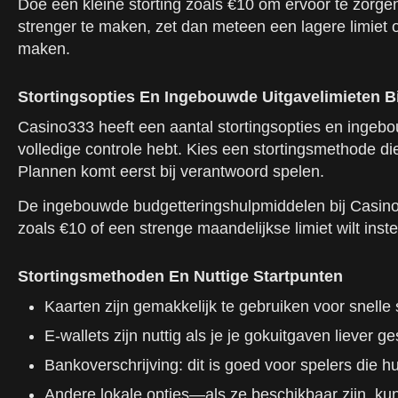
Doe een kleine storting zoals €10 om ervoor te zorgen d
strenger te maken, zet dan meteen een lagere limiet 
maken.
Stortingsopties En Ingebouwde Uitgavelimieten B
Casino333 heeft een aantal stortingsopties en ingebo
volledige controle hebt. Kies een stortingsmethode die
Plannen komt eerst bij verantwoord spelen.
De ingebouwde budgetteringshulpmiddelen bij Casino33
zoals €10 of een strenge maandelijkse limiet wilt inst
Stortingsmethoden En Nuttige Startpunten
Kaarten zijn gemakkelijk te gebruiken voor snelle 
E-wallets zijn nuttig als je je gokuitgaven lieve
Bankoverschrijving: dit is goed voor spelers die 
Andere lokale opties—als ze beschikbaar zijn, k