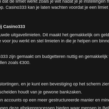
at de limiet werkt zoals je wilt nadat je je instellingen 
op. Casino333 kan je laten wachten voordat je een limie
ij Casino333
uwde uitgavelimieten. Dit maakt het gemakkelijk om geld 
 voor jou werkt en stel limieten in die je helpen om binn
3 zijn gemaakt om budgetteren nuttig en gemakkelijk vol
ellen zoals €300.
stortingen, en je kunt een bevestiging op het scherm zien
r gescheiden houdt van je gewone bankzaken.
hun accounts op een meer gestructureerde manier en mind
unnen deze afrekenprocessen bieden waar mensen in Bel