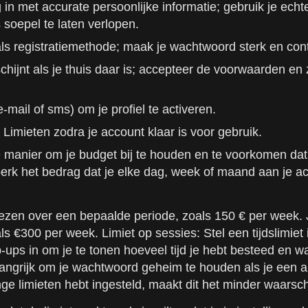
g in met accurate persoonlijke informatie; gebruik je e
 soepel te laten verlopen.
als registratiemethode; maak je wachtwoord sterk en con
schijnt als je thuis daar is; accepteer de voorwaarden e
mail of sms) om je profiel te activeren.
mieten zodra je account klaar is voor gebruik.
ste manier om je budget bij te houden en te voorkomen da
perk het bedrag dat je elke dag, week of maand aan je a
rliezen over een bepaalde periode, zoals 150 € per week. J
als €300 per week. Limiet op sessies: Stel een tijdslimiet 
-ups in om je te tonen hoeveel tijd je hebt besteed en wat
angrijk om je wachtwoord geheim te houden als je een ap
nge limieten hebt ingesteld, maakt dit het minder waarsc