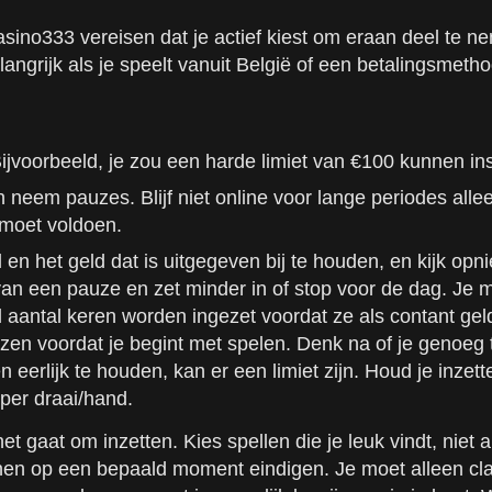
no333 vereisen dat je actief kiest om eraan deel te nem
elangrijk als je speelt vanuit België of een betalingsmeth
 Bijvoorbeeld, je zou een harde limiet van €100 kunnen i
e en neem pauzes. Blijf niet online voor lange periodes a
 moet voldoen.
d en het geld dat is uitgegeven bij te houden, en kijk opni
van een pauze en zet minder in of stop voor de dag. Je
 aantal keren worden ingezet voordat ze als contant g
n voordat je begint met spelen. Denk na of je genoeg t
 eerlijk te houden, kan er een limiet zijn. Houd je inzett
 per draai/hand.
gaat om inzetten. Kies spellen die je leuk vindt, niet al
en op een bepaald moment eindigen. Je moet alleen cl