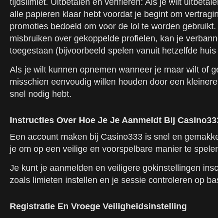
tijdslimiet. Uitbetalen en verifiëren: Als je wilt uitb
alle papieren klaar hebt voordat je begint om vertrag
promoties bedoeld om voor de lol te worden gebruikt
misbruiken over gekoppelde profielen, kan je verbanne
toegestaan (bijvoorbeeld spelen vanuit hetzelfde hui
Als je wilt kunnen opnemen wanneer je maar wilt of ge
misschien eenvoudig willen houden door een kleinere st
snel nodig hebt.
Instructies Over Hoe Je Je Aanmeldt Bij Casino333
Een account maken bij Casino333 is snel en gemakkel
je om op een veilige en voorspelbare manier te spelen
Je kunt je aanmelden en veiligere gokinstellingen in
zoals limieten instellen en je sessie controleren op ba
Registratie En Vroege Veiligheidsinstelling