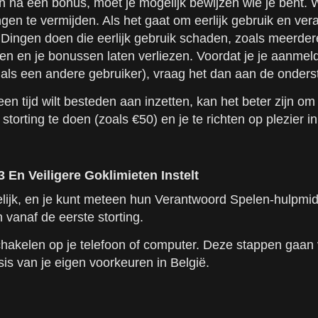
etalen na een bonus, moet je mogelijk bewijzen wie je ben
ingen te vermijden. Als het gaat om eerlijk gebruik en v
. Dingen doen die eerlijk gebruik schaden, zoals meerde
n en je bonussen laten verliezen. Voordat je je aanmeldt,
s als een andere gebruiker), vraag het dan aan de onders
en tijd wilt besteden aan inzetten, kan het beter zijn om
orting te doen (zoals €50) en je te richten op plezier in
 En Veiligere Goklimieten Instelt
ijk, en je kunt meteen hun Verantwoord Spelen-hulpmidd
 vanaf de eerste storting.
schakelen op je telefoon of computer. Deze stappen gaan
sis van je eigen voorkeuren in België.