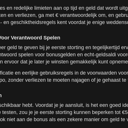
n redelijke limieten aan op tijd en geld dat wordt uitge
 storten en verliezen, ga met € verantwoordelijk om, en g
jds- en geschiktheidsregels kent voordat je enige weddens
Voor Verantwoord Spelen
eld te geven bij je eerste storting en tegelijkertijd erv
ntwoord spelen voor bonusgelden en echt-geldsaldi voor
en ervoor dat je later je winsten gemakkelijk kunt opneme
ficatie en eerlijke gebruiksregels in de voorwaarden voo
mpo, zonder verliezen te moeten najagen of je gehaast te
m
eschikbaar hebt. Voordat je je aansluit, is het een goed id
e testen, zou je je eerste storting kunnen beperken tot €
ook niet aan de bonus als een zekere manier om geld te v