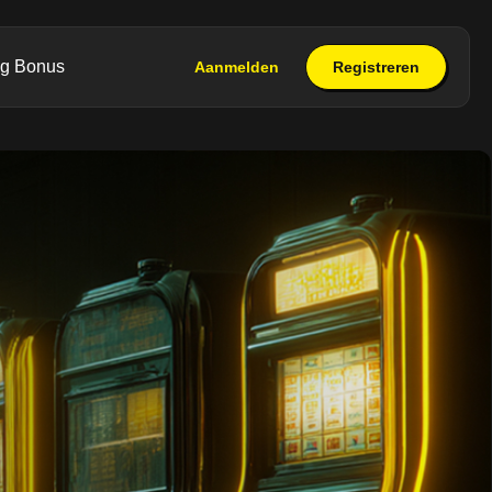
ng Bonus
Aanmelden
Registreren