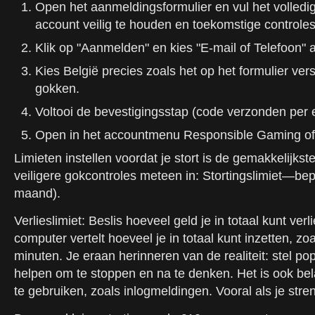
Open het aanmeldingsformulier en vul het volledi
account veilig te houden en toekomstige controles
Klik op "Aanmelden" en kies "E-mail of Telefoon" 
Kies België precies zoals het op het formulier ver
gokken.
Voltooi de bevestigingsstap (code verzonden per e-
Open in het accountmenu Responsible Gaming of Li
Limieten instellen voordat je stort is de gemakkelijk
veiligere gokcontroles meteen in: Stortingslimiet—be
maand).
Verlieslimiet: Beslis hoeveel geld je in totaal kunt ve
computer vertelt hoeveel je in totaal kunt inzetten, zo
minuten. Je eraan herinneren van de realiteit: stel pop
helpen om te stoppen en na te denken. Het is ook bel
te gebruiken, zoals inlogmeldingen. Vooral als je stre